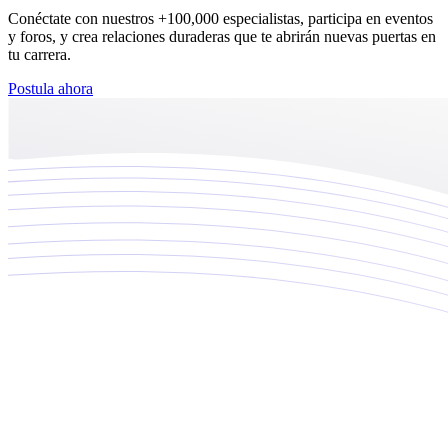
Conéctate con nuestros +100,000 especialistas, participa en eventos
Performance Ecommerce
y foros, y crea relaciones duraderas que te abrirán nuevas puertas en
tu carrera.
Retail Media
Postula ahora
Cotiza tus proyectos
NUEVO