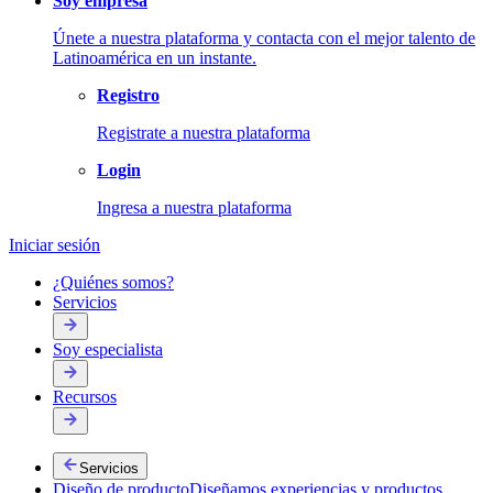
Soy empresa
Únete a nuestra plataforma y contacta con el mejor talento de
Latinoamérica en un instante.
Registro
Registrate a nuestra plataforma
Login
Ingresa a nuestra plataforma
Iniciar sesión
¿Quiénes somos?
Servicios
Soy especialista
Recursos
Servicios
Diseño de producto
Diseñamos experiencias y productos