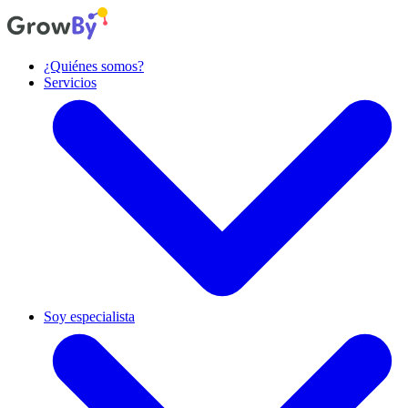
¿Quiénes somos?
Servicios
Diseño de producto
Diseñamos experiencias y productos centrados en las personas.
Soy especialista