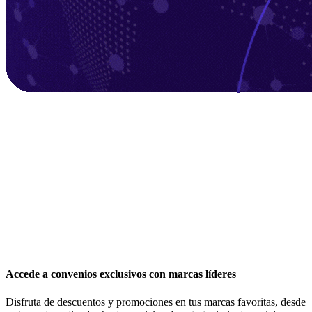
Diseño UX
Diseño UI
Branding
Diseño digital
Audiovisual
Desarrollo Web
Accede a convenios exclusivos con marcas líderes
Desarrollo de aplicaciones móviles
Disfruta de descuentos y promociones en tus marcas favoritas, desde