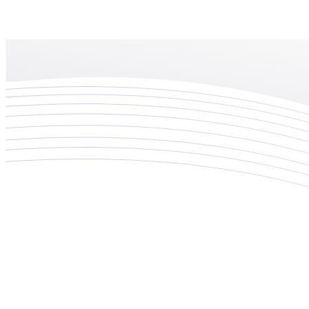
Ecommerce
Desarrollamos, integramos y optimizamos tiendas digitales que