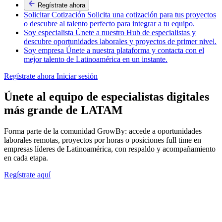
Regístrate ahora
Solicitar Cotización
Solicita una cotización para tus proyectos
o descubre al talento perfecto para integrar a tu equipo.
Soy especialista
Únete a nuestro Hub de especialistas y
descubre oportunidades laborales y proyectos de primer nivel.
Soy empresa
Únete a nuestra plataforma y contacta con el
mejor talento de Latinoamérica en un instante.
Regístrate ahora
Iniciar sesión
Únete al equipo de especialistas
digitales
más grande de LATAM
Forma parte de la comunidad GrowBy: accede a oportunidades
laborales remotas, proyectos por horas o posiciones full time en
empresas líderes de Latinoamérica, con respaldo y acompañamiento
en cada etapa.
Regístrate aquí