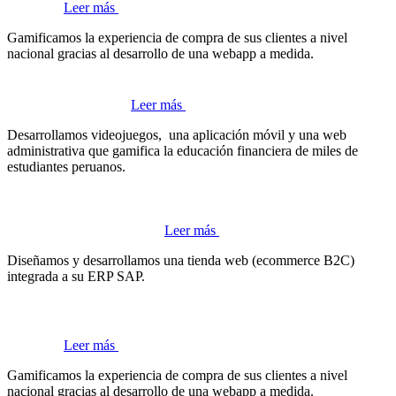
Leer más
M
Gamificamos la experiencia de compra de sus clientes a nivel
s
nacional gracias al desarrollo de una webapp a medida.
Leer más
Desarrollamos videojuegos, una aplicación móvil y una web
C
administrativa que gamifica la educación financiera de miles de
p
estudiantes peruanos.
c
Leer más
A
Diseñamos y desarrollamos una tienda web (ecommerce B2C)
a
integrada a su ERP SAP.
Leer más
Gamificamos la experiencia de compra de sus clientes a nivel
nacional gracias al desarrollo de una webapp a medida.