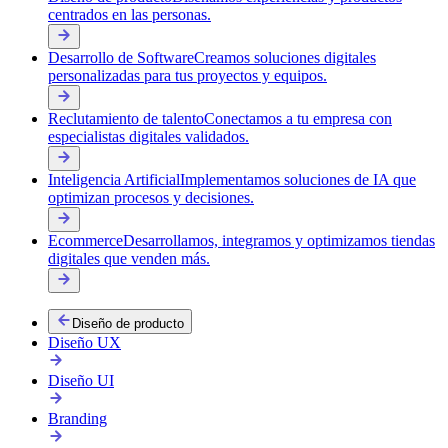
centrados en las personas.
Desarrollo de Software
Creamos soluciones digitales
personalizadas para tus proyectos y equipos.
Reclutamiento de talento
Conectamos a tu empresa con
especialistas digitales validados.
Inteligencia Artificial
Implementamos soluciones de IA que
optimizan procesos y decisiones.
Ecommerce
Desarrollamos, integramos y optimizamos tiendas
digitales que venden más.
Diseño de producto
Diseño UX
Diseño UI
Branding