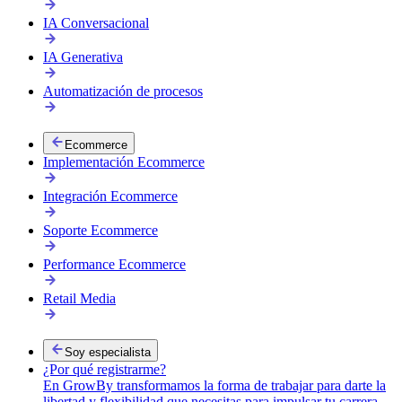
IA Conversacional
IA Generativa
Automatización de procesos
Ecommerce
Implementación Ecommerce
Integración Ecommerce
Reclutamiento de talento
Soporte Ecommerce
Conectamos a tu empresa con especialistas digitales validados.
Performance Ecommerce
Retail Media
Soy especialista
¿Por qué registrarme?
En GrowBy transformamos la forma de trabajar para darte la
libertad y flexibilidad que necesitas para impulsar tu carrera.