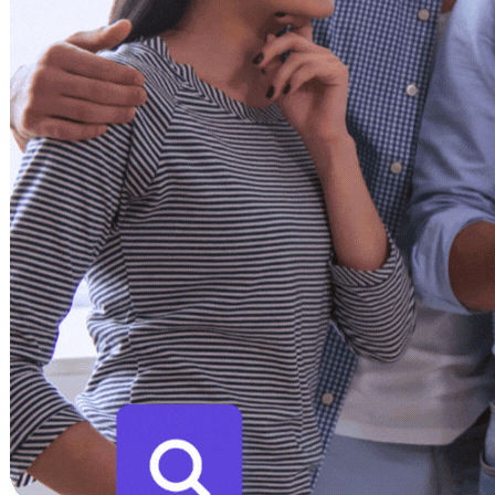
Inteligencia Artificial
Implementamos soluciones de IA que optimizan procesos y deci