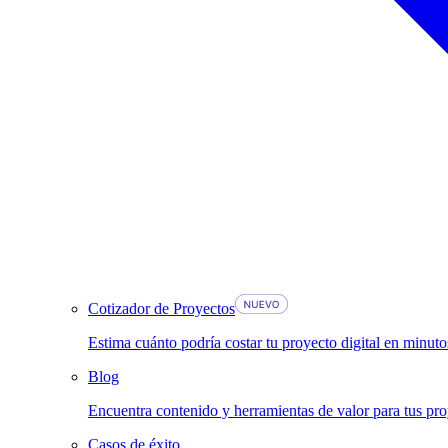
Cotizador de Proyectos
Estima cuánto podría costar tu proyecto digital en minuto
Blog
Encuentra contenido y herramientas de valor para tus pro
Casos de éxito