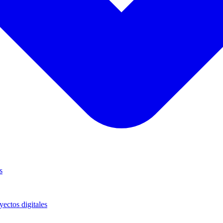
s
yectos digitales