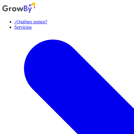
¿Quiénes somos?
Servicios
Diseño de producto
Diseñamos experiencias y productos centrados en las personas.