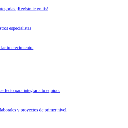
ategorías ¡Regístrate gratis!
tros especialistas
iar tu crecimiento.
perfecto para integrar a tu equipo.
laborales y proyectos de primer nivel.