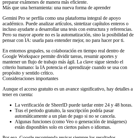
preparar exámenes de manera más eficiente.
Más que una herramienta: una nueva forma de aprender
Gemini Pro se perfila como una
plataforma integral de apoyo
académico
. Puede analizar artículos, sintetizar capítulos enteros o
incluso ayudarte a desarrollar una tesis con estructura y referencias.
Pero su mayor aporte no es la automatización, sino la posibilidad de
pensar con IA
: usarla para entender mejor, no para hacer por ti.
En entornos grupales, su colaboración en tiempo real dentro de
Google Workspace permite dividir tareas, resumir aportes y
mantener un flujo de trabajo más ágil. La clave sigue siendo el
criterio humano: la IA potencia el aprendizaje cuando se usa con
propósito y sentido crítico.
Consideraciones importantes
Aunque el acceso gratuito es un avance significativo, hay detalles a
tener en cuenta:
La
verificación de SheerID
puede tardar entre 24 y 48 horas.
Tras el periodo gratuito, la suscripción podría pasar
automáticamente a un plan de pago si no se cancela.
Algunas funciones (como Veo o generación de imágenes)
están disponibles solo en ciertos países o idiomas.
Por eso, Google recomienda
revisar siempre los resultados