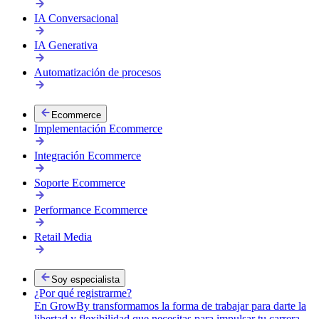
IA Conversacional
IA Generativa
Automatización de procesos
Ecommerce
Implementación Ecommerce
Integración Ecommerce
Reclutamiento de talento
Soporte Ecommerce
Conectamos a tu empresa con especialistas digitales validados.
Performance Ecommerce
Retail Media
Soy especialista
¿Por qué registrarme?
En GrowBy transformamos la forma de trabajar para darte la
libertad y flexibilidad que necesitas para impulsar tu carrera.