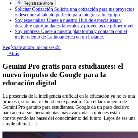
Regístrate ahora
Solicitar Cotización
Solicita una cotización para tus proyectos
o descubre al talento perfecto para integrar a tu equipo.
Soy especialista
Únete a nuestro Hub de especialistas y
descubre oportunidades laborales y proyectos de primer nivel.
Soy empresa
Únete a nuestra plataforma y contacta con el
mejor talento de Latinoamérica en un instante.
Regístrate ahora
Iniciar sesión
Atrás
Gemini Pro gratis para estudiantes: el
nuevo impulso de Google para la
educación digital
La presencia de la inteligencia artificial en la educación ya no es una
promesa, sino una realidad en expansión. Con el lanzamiento de
Gemini Pro gratuito para estudiantes, Google da un paso decisivo
para acercar sus herramientas más avanzadas a quienes están
construyendo las bases del conocimiento del futuro. Lejos de ser una
simple oferta […]