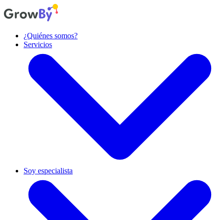
¿Quiénes somos?
Servicios
Diseño de producto
Diseñamos experiencias y productos centrados en las personas.
Soy especialista