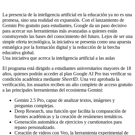
La presencia de la inteligencia artificial en la educación ya no es una
promesa, sino una realidad en expansión. Con el lanzamiento de
Gemini Pro gratuito para estudiantes
, Google da un paso decisivo
para acercar sus herramientas más avanzadas a quienes están
construyendo las bases del conocimiento del futuro. Lejos de ser una
simple oferta tecnológica, la iniciativa se presenta como una apuesta
estratégica por la formación digital y la reducción de la brecha
educativa global.
Una iniciativa que acerca la inteligencia artificial a las aulas
El programa está dirigido a
estudiantes universitarios mayores de 18
años
, quienes podrán acceder al plan
Google AI Pro
tras verificar su
condición académica mediante
SheerID
. Una vez aprobada la
verificación, los usuarios reciben un año completo de acceso gratuito
a las principales herramientas del ecosistema Gemini:
Gemini 2.5 Pro
, capaz de analizar textos, imágenes y
preguntas complejas.
Deep Research
, una función que facilita la comparación de
fuentes académicas y la creación de resúmenes temáticos.
Generación automática de ejercicios y cuestionarios
para
repaso personalizado.
Creación de videos con Veo
, la herramienta experimental de