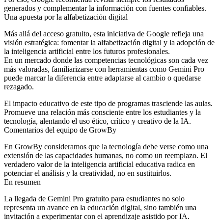
generados
y complementar la información con fuentes confiables.
Una apuesta por la alfabetización digital
Más allá del acceso gratuito, esta iniciativa de Google refleja una
visión estratégica:
fomentar la alfabetización digital y la adopción de
la inteligencia artificial entre los futuros profesionales
.
En un mercado donde las competencias tecnológicas son cada vez
más valoradas, familiarizarse con herramientas como Gemini Pro
puede marcar la diferencia entre adaptarse al cambio o quedarse
rezagado.
El impacto educativo de este tipo de programas trasciende las aulas.
Promueve una relación más consciente entre los estudiantes y la
tecnología, alentando el uso ético, crítico y creativo de la IA.
Comentarios del equipo de GrowBy
En GrowBy consideramos que la tecnología debe verse como una
extensión de las capacidades humanas, no como un reemplazo. El
verdadero valor de la inteligencia artificial educativa radica en
potenciar el análisis y la creatividad, no en sustituirlos.
En resumen
La llegada de
Gemini Pro gratuito para estudiantes
no solo
representa un avance en la educación digital, sino también una
invitación a experimentar con el aprendizaje asistido por IA.