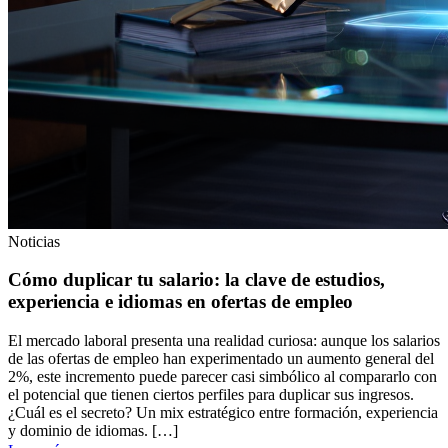
¿Todavía no sabes cuanto podría costar tu proyecto?
Obtén una estimación inicial en minutos y empieza a planificar
Cotiza online
Noticias
Cómo duplicar tu salario: la clave de estudios,
experiencia e idiomas en ofertas de empleo
El mercado laboral presenta una realidad curiosa: aunque los salarios
de las ofertas de empleo han experimentado un aumento general del
2%, este incremento puede parecer casi simbólico al compararlo con
el potencial que tienen ciertos perfiles para duplicar sus ingresos.
¿Cuál es el secreto? Un mix estratégico entre formación, experiencia
y dominio de idiomas. […]