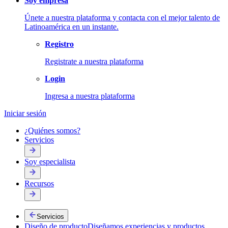
Soy empresa
Únete a nuestra plataforma y contacta con el mejor talento de
Latinoamérica en un instante.
Registro
Registrate a nuestra plataforma
Login
Ingresa a nuestra plataforma
Iniciar sesión
¿Quiénes somos?
Servicios
Soy especialista
Recursos
Servicios
Diseño de producto
Diseñamos experiencias y productos