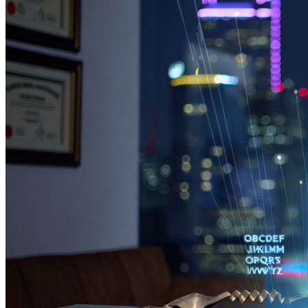
Performance Ecommerce
Retail Media
Cotiza tus proyectos
NUEVO