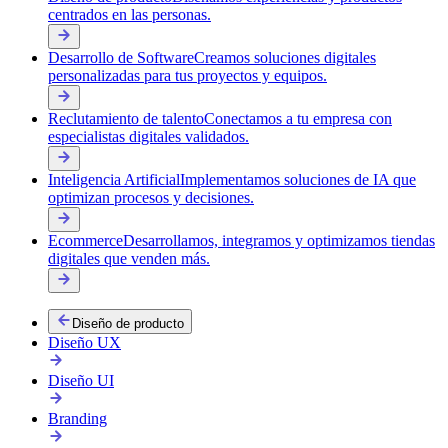
centrados en las personas.
Desarrollo de Software
Creamos soluciones digitales
personalizadas para tus proyectos y equipos.
Reclutamiento de talento
Conectamos a tu empresa con
especialistas digitales validados.
Inteligencia Artificial
Implementamos soluciones de IA que
optimizan procesos y decisiones.
Ecommerce
Desarrollamos, integramos y optimizamos tiendas
digitales que venden más.
Diseño de producto
Diseño UX
Diseño UI
Branding