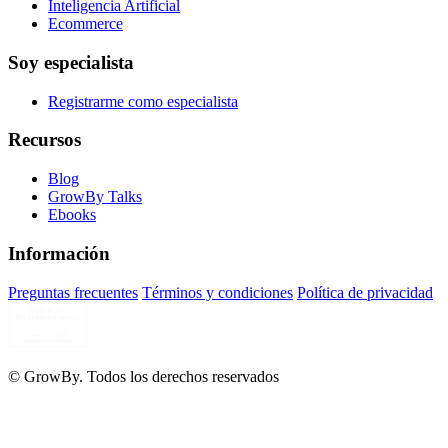
Inteligencia Artificial
Ecommerce
Soy especialista
Registrarme como especialista
Recursos
Blog
GrowBy Talks
Ebooks
Información
Preguntas frecuentes
Términos y condiciones
Política de privacidad
© GrowBy. Todos los derechos reservados