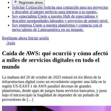
Regístrate ahora
Solicitar Cotización
Solicita una cotización para tus proyectos
o descubre al talento perfecto para integrar a tu equipo.
Soy especialista
Únete a nuestro Hub de especialistas y
descubre oportunidades laborales y proyectos de primer nivel.
Soy empresa
Únete a nuestra plataforma y contacta con el
mejor talento de Latinoamérica en un instante.
Regístrate ahora
Iniciar sesión
Atrás
Caída de AWS: qué ocurrió y cómo afectó
a miles de servicios digitales en todo el
mundo
La mañana del 20 de octubre de 2025 entrará en los libros de la
infraestructura digital como un recordatorio urgente: una falla en la
región US-EAST-1 de AWS paralizó decenas de grandes
plataformas, desde apps de juegos hasta servicios bancarios, y puso
bajo el microscopio la fragilidad de depender de un puñado de
proveedores de […]