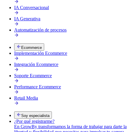
IA Conversacional
IA Generativa
Automatización de procesos
Ecommerce
Implementación Ecommerce
Integración Ecommerce
Reclutamiento de talento
Soporte Ecommerce
Conectamos a tu empresa con especialistas digitales validados.
Performance Ecommerce
Retail Media
Soy especialista
¿Por qué registrarme?
En GrowBy transformamos la forma de trabajar para darte la
libertad y flexibilidad que necesitas para impulsar tu carrera.