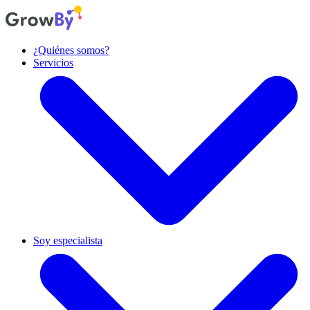
¿Quiénes somos?
Servicios
Diseño de producto
Diseñamos experiencias y productos centrados en las personas.
Soy especialista