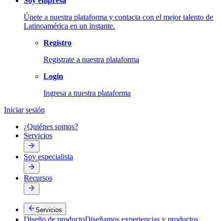
Soy empresa
Únete a nuestra plataforma y contacta con el mejor talento de
Latinoamérica en un instante.
Registro
Registrate a nuestra plataforma
Login
Ingresa a nuestra plataforma
Iniciar sesión
¿Quiénes somos?
Servicios
Soy especialista
Recursos
Servicios
Diseño de producto
Diseñamos experiencias y productos