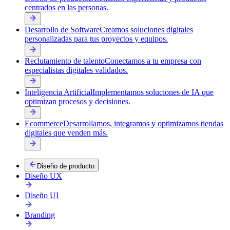
centrados en las personas.
Desarrollo de Software
Creamos soluciones digitales
personalizadas para tus proyectos y equipos.
Reclutamiento de talento
Conectamos a tu empresa con
especialistas digitales validados.
Inteligencia Artificial
Implementamos soluciones de IA que
optimizan procesos y decisiones.
Ecommerce
Desarrollamos, integramos y optimizamos tiendas
digitales que venden más.
Diseño de producto
Diseño UX
Diseño UI
Branding