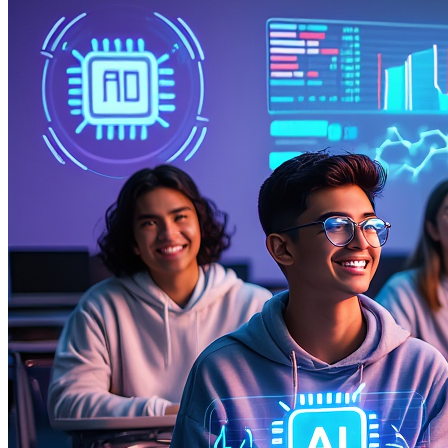
Performance Ecommerce
Retail Media
Cotiza tus proyectos
NUEVO