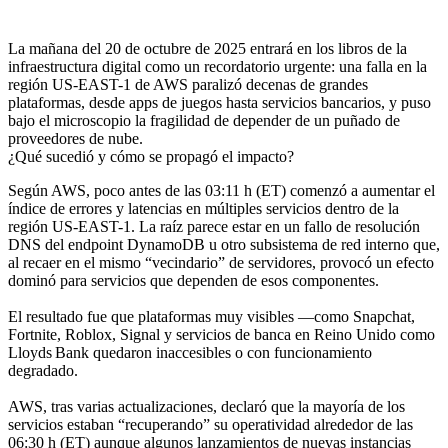
La mañana del 20 de octubre de 2025 entrará en los libros de la
infraestructura digital como un recordatorio urgente: una falla en la
región US-EAST-1 de AWS paralizó decenas de grandes
plataformas, desde apps de juegos hasta servicios bancarios, y puso
bajo el microscopio la fragilidad de depender de un puñado de
proveedores de nube.
¿Qué sucedió y cómo se propagó el impacto?
Según AWS, poco antes de las 03:11 h (ET) comenzó a aumentar el
índice de errores y latencias en múltiples servicios dentro de la
región US-EAST-1. La raíz parece estar en un fallo de resolución
DNS del endpoint DynamoDB u otro subsistema de red interno que,
al recaer en el mismo “vecindario” de servidores, provocó un efecto
dominó para servicios que dependen de esos componentes.
El resultado fue que plataformas muy visibles —como Snapchat,
Fortnite, Roblox, Signal y servicios de banca en Reino Unido como
Lloyds Bank quedaron inaccesibles o con funcionamiento
degradado.
AWS, tras varias actualizaciones, declaró que la mayoría de los
servicios estaban “recuperando” su operatividad alrededor de las
06:30 h (ET) aunque algunos lanzamientos de nuevas instancias