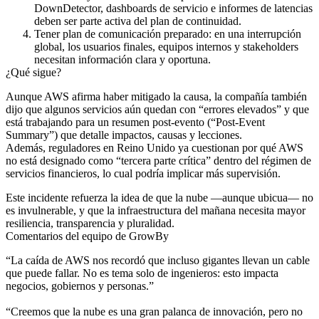
DownDetector, dashboards de servicio e informes de latencias
deben ser parte activa del plan de continuidad.
Tener plan de comunicación preparado:
en una interrupción
global, los usuarios finales, equipos internos y stakeholders
necesitan información clara y oportuna.
¿Qué sigue?
Aunque AWS afirma haber mitigado la causa, la compañía también
dijo que algunos servicios aún quedan con “errores elevados” y que
está trabajando para un resumen post-evento (“Post-Event
Summary”) que detalle impactos, causas y lecciones.
Además, reguladores en Reino Unido ya cuestionan por qué AWS
no está designado como “tercera parte crítica” dentro del régimen de
servicios financieros, lo cual podría implicar más supervisión.
Este incidente refuerza la idea de que la nube —aunque ubicua— no
es invulnerable, y que la infraestructura del mañana necesita mayor
resiliencia, transparencia y pluralidad.
Comentarios del equipo de GrowBy
“La caída de AWS nos recordó que incluso gigantes llevan un cable
que puede fallar. No es tema solo de ingenieros: esto impacta
negocios, gobiernos y personas.”
“Creemos que la nube es una gran palanca de innovación, pero no