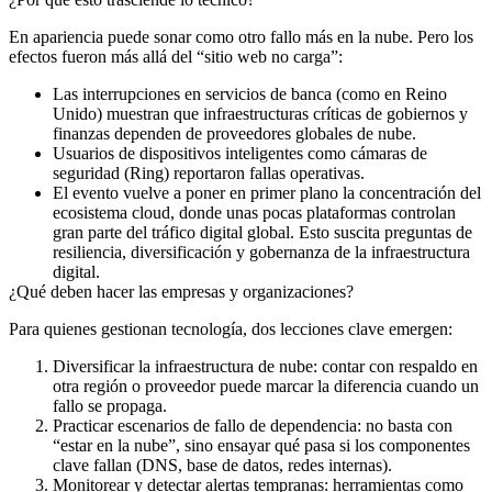
En apariencia puede sonar como otro fallo más en la nube. Pero los
efectos fueron más allá del “sitio web no carga”:
Las interrupciones en servicios de banca (como en Reino
Unido) muestran que infraestructuras críticas de gobiernos y
finanzas dependen de proveedores globales de nube.
Usuarios de dispositivos inteligentes como cámaras de
seguridad (Ring) reportaron fallas operativas.
El evento vuelve a poner en primer plano la
concentración del
ecosistema cloud
, donde unas pocas plataformas controlan
gran parte del tráfico digital global. Esto suscita preguntas de
resiliencia, diversificación y gobernanza de la infraestructura
digital.
¿Qué deben hacer las empresas y organizaciones?
Para quienes gestionan tecnología, dos lecciones clave emergen:
Diversificar la infraestructura de nube:
contar con respaldo en
otra región o proveedor puede marcar la diferencia cuando un
fallo se propaga.
Practicar escenarios de fallo de dependencia:
no basta con
“estar en la nube”, sino ensayar qué pasa si los componentes
clave fallan (DNS, base de datos, redes internas).
Monitorear y detectar alertas tempranas:
herramientas como