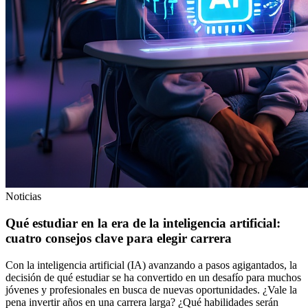
¿Todavía no sabes cuanto podría costar tu proyecto?
Obtén una estimación inicial en minutos y empieza a planificar
Cotiza online
Noticias
Qué estudiar en la era de la inteligencia artificial:
cuatro consejos clave para elegir carrera
Con la inteligencia artificial (IA) avanzando a pasos agigantados, la
decisión de qué estudiar se ha convertido en un desafío para muchos
jóvenes y profesionales en busca de nuevas oportunidades. ¿Vale la
pena invertir años en una carrera larga? ¿Qué habilidades serán