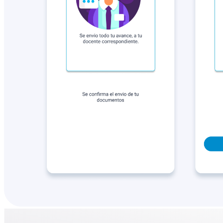
Desarrollo Web
Desarrollo de aplicaciones móviles
Cloud Solutions
IT Assesstment
Staffing
Hunting
Soluciones basadas en datos
IA Conversacional
IA Generativa
Automatización de procesos