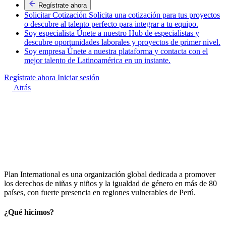
Regístrate ahora
Solicitar Cotización
Solicita una cotización para tus proyectos
o descubre al talento perfecto para integrar a tu equipo.
Soy especialista
Únete a nuestro Hub de especialistas y
descubre oportunidades laborales y proyectos de primer nivel.
Soy empresa
Únete a nuestra plataforma y contacta con el
mejor talento de Latinoamérica en un instante.
Regístrate ahora
Iniciar sesión
Atrás
Plan International
es una organización global dedicada a promover
los derechos de niñas y niños y la igualdad de género en más de 80
países, con fuerte presencia en regiones vulnerables de Perú.
¿Qué hicimos?