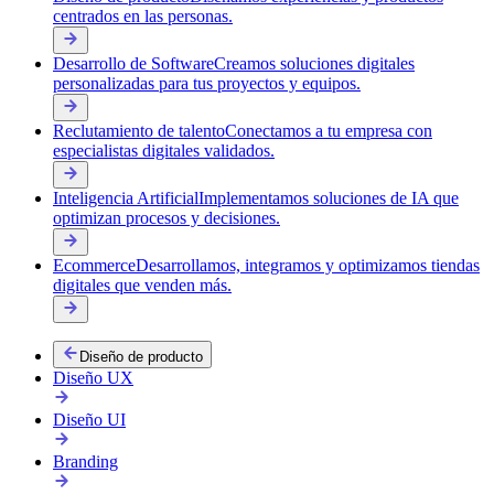
centrados en las personas.
Desarrollo de Software
Creamos soluciones digitales
personalizadas para tus proyectos y equipos.
Reclutamiento de talento
Conectamos a tu empresa con
especialistas digitales validados.
Inteligencia Artificial
Implementamos soluciones de IA que
optimizan procesos y decisiones.
Ecommerce
Desarrollamos, integramos y optimizamos tiendas
digitales que venden más.
Diseño de producto
Diseño UX
Diseño UI
Branding