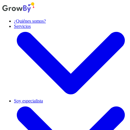
¿Quiénes somos?
Servicios
Diseño de producto
Diseñamos experiencias y productos centrados en las personas.
Soy especialista