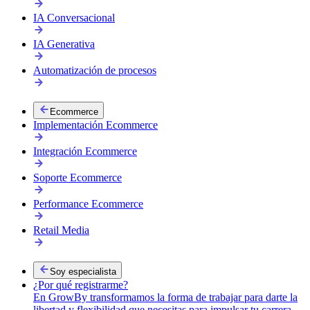
IA Conversacional
IA Generativa
Automatización de procesos
Ecommerce
Implementación Ecommerce
Integración Ecommerce
Soporte Ecommerce
Performance Ecommerce
Retail Media
Soy especialista
¿Por qué registrarme?
En GrowBy transformamos la forma de trabajar para darte la
libertad y flexibilidad que necesitas para impulsar tu carrera.