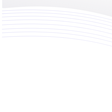
Implementación Ecommerce
Integración Ecommerce
Soporte Ecommerce
Performance Ecommerce
Retail Media
Cotiza tus proyectos
NUEVO